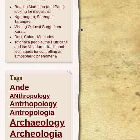
Road to Morbihan (and Paris)
looking for megaliths!
Ngorongoro, Serengeti,
Tarangire
Visiting Olduvai Gorge from
Karatu
Dust, Colors, Memories
Totonaca people, the Hurricane
and the Voladores: traditional
techniques for controlling an
atmospheric phenomena
Tags
Ande
ANthropology
Antrhopology
Antropologia
Archaeology
Archeologia