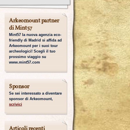
Arkeomount partner
di Mint57
Mint57 la nuova agenzia eco-
friendly di Madrid si affida ad
Arkeomount per i suoi tour
archeologici! Scegli il tuo
prossimo viaggio su
www.mint57.com
Sponsor
Se sei interessato a diventare
sponsor di Arkeomount,
scrivici
Articoli recenti