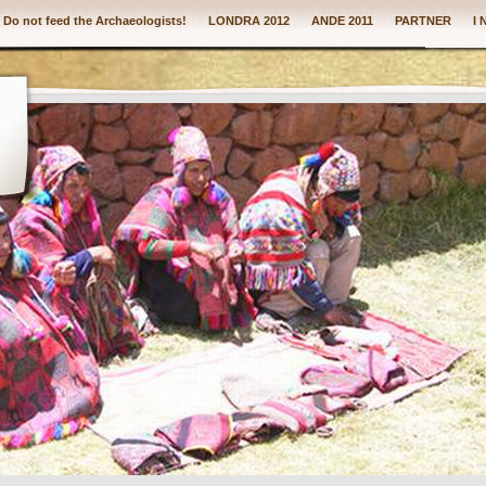
: Do not feed the Archaeologists!
LONDRA 2012
ANDE 2011
PARTNER
I