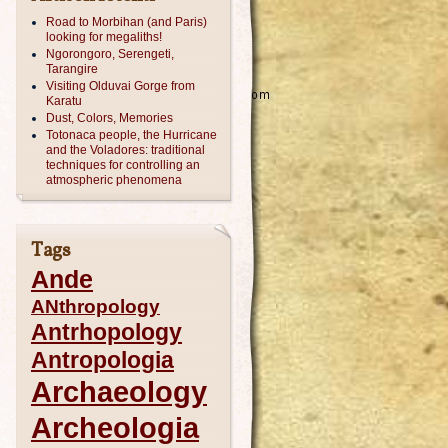
Road to Morbihan (and Paris)
looking for megaliths!
Ngorongoro, Serengeti,
Tarangire
Visiting Olduvai Gorge from
Karatu
Dust, Colors, Memories
Totonaca people, the Hurricane
and the Voladores: traditional
techniques for controlling an
atmospheric phenomena
Tags
Ande
ANthropology
Antrhopology
Antropologia
Archaeology
Archeologia