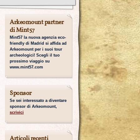
Arkeomount partner
di Mint57
Mint57 la nuova agenzia eco-
friendly di Madrid si affida ad
Arkeomount per i suoi tour
archeologici! Scegli il tuo
prossimo viaggio su
www.mint57.com
Sponsor
Se sei interessato a diventare
sponsor di Arkeomount,
scrivici
Articoli recenti