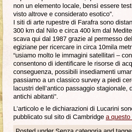
non un elemento locale, bensì essere tes
visto altrove e considerato esotico”.
I siti di arte rupestre di Farafra sono dis
300 km dal Nilo e circa 400 km dal Mediter
scava qui dal 1987 grazie al permesso del 
egiziane per ricercare in circa 10mila metr
“usiamo molto le immagini satellitari – con
consentono di identificare le risorse di ac
conseguenza, possibili insediamenti uman
passiamo a un classico survey a piedi cer
lacustri dell’antico passaggio stagionale,
antichi abitanti”.
L’articolo e le dichiarazioni di Lucarini s
pubblicato sul sito di Cambridge
a questo 
Posted under Senza categoria and tagge