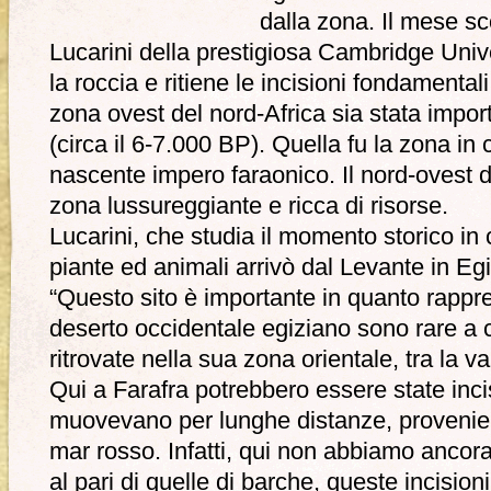
dalla zona. Il mese sc
Lucarini della prestigiosa Cambridge Univ
la roccia e ritiene le incisioni fondamenta
zona ovest del nord-Africa sia stata import
(circa il 6-7.000 BP). Quella fu la zona in 
nascente impero faraonico. Il nord-ovest de
zona lussureggiante e ricca di risorse.
Lucarini, che studia il momento storico in
piante ed animali arrivò dal Levante in Egi
“Questo sito è importante in quanto rappr
deserto occidentale egiziano sono rare a
ritrovate nella sua zona orientale, tra la v
Qui a Farafra potrebbero essere state inc
muovevano per lunghe distanze, provenient
mar rosso. Infatti, qui non abbiamo ancora t
al pari di quelle di barche, queste incisi