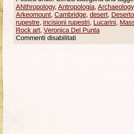
ANthropology
,
Antropologia
,
Archaeology
Arkeomount
,
Cambridge
,
desert
,
Deserto
rupestre
,
incisioni rupestri
,
Lucarini
,
Mass
Rock art
,
Veronica Del Punta
Commenti disabilitati