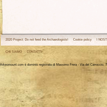
2020 Project: Do not feed the Archaeologists!
Cookie policy
I NOST
CHI SIAMO
CONTATTI
Arkeomount.com è dominio registrato di Massimo Frera - Via del Carroccio, 