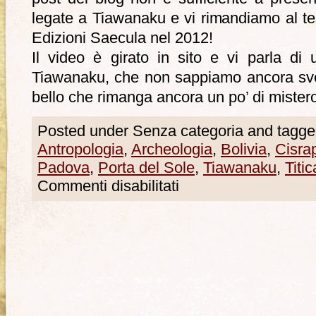
legate a Tiawanaku e vi rimandiamo al t
Edizioni Saecula nel 2012!
Il video è girato in sito e vi parla di
Tiawanaku, che non sappiamo ancora svel
bello che rimanga ancora un po’ di mister
Posted under Senza categoria and tagge
Antropologia
,
Archeologia
,
Bolivia
,
Cisra
Padova
,
Porta del Sole
,
Tiawanaku
,
Titi
Commenti disabilitati