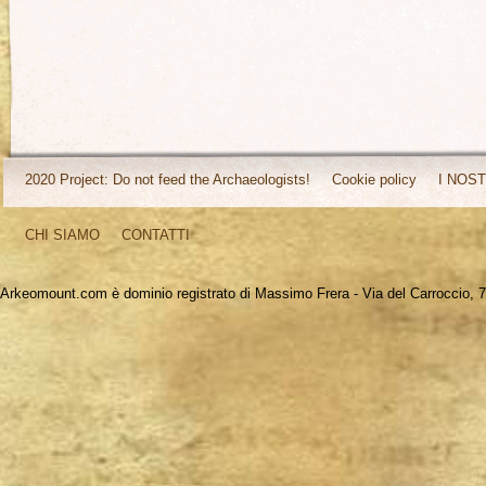
2020 Project: Do not feed the Archaeologists!
Cookie policy
I NOST
CHI SIAMO
CONTATTI
Arkeomount.com è dominio registrato di Massimo Frera - Via del Carroccio, 