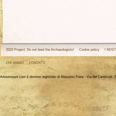
2020 Project: Do not feed the Archaeologists!
Cookie policy
I NOST
CHI SIAMO
CONTATTI
Arkeomount.com è dominio registrato di Massimo Frera - Via del Carroccio, 