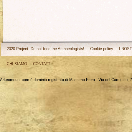
2020 Project: Do not feed the Archaeologists!
Cookie policy
I NOST
CHI SIAMO
CONTATTI
Arkeomount.com è dominio registrato di Massimo Frera - Via del Carroccio, 