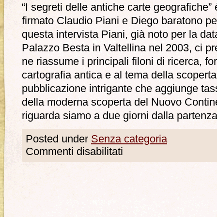
“I segreti delle antiche carte geografiche” è 
firmato Claudio Piani e Diego baratono per
questa intervista Piani, già noto per la dat
Palazzo Besta in Valtellina nel 2003, ci pr
ne riassume i principali filoni di ricerca, f
cartografia antica e al tema della scopert
pubblicazione intrigante che aggiunge tass
della moderna scoperta del Nuovo Contine
riguarda siamo a due giorni dalla partenz
Posted under
Senza categoria
Commenti disabilitati