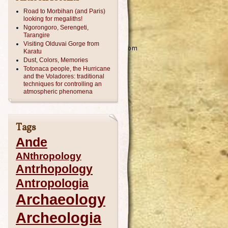
Road to Morbihan (and Paris)
looking for megaliths!
Ngorongoro, Serengeti,
Tarangire
Visiting Olduvai Gorge from
Karatu
Dust, Colors, Memories
Totonaca people, the Hurricane
and the Voladores: traditional
techniques for controlling an
atmospheric phenomena
Tags
Ande
ANthropology
Antrhopology
Antropologia
Archaeology
Archeologia