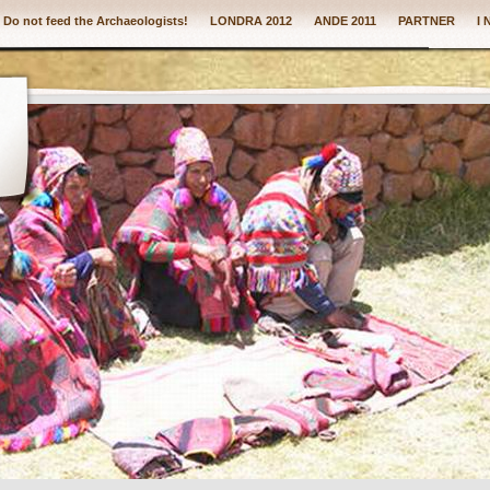
: Do not feed the Archaeologists!
LONDRA 2012
ANDE 2011
PARTNER
I