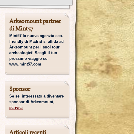
Arkeomount partner
di Mint57
Mint57 la nuova agenzia eco-
friendly di Madrid si affida ad
Arkeomount per i suoi tour
archeologici! Scegli il tuo
prossimo viaggio su
www.mint57.com
Sponsor
Se sei interessato a diventare
sponsor di Arkeomount,
scrivici
Articoli recenti