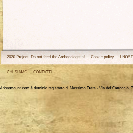
2020 Project: Do not feed the Archaeologists!
Cookie policy
I NOST
CHI SIAMO
CONTATTI
Arkeomount.com è dominio registrato di Massimo Frera - Via del Carroccio, 