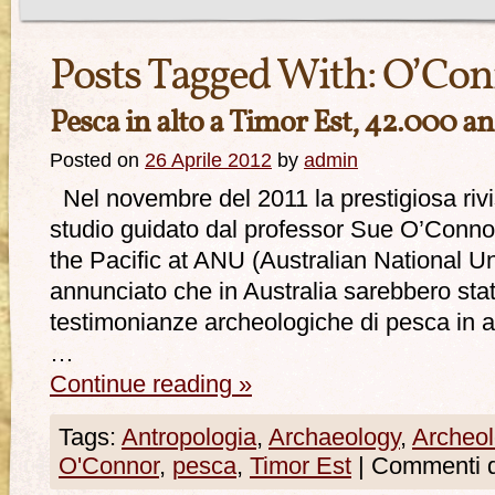
Posts Tagged With:
O’Con
Pesca in alto a Timor Est, 42.000 an
Posted on
26 Aprile 2012
by
admin
Nel novembre del 2011 la prestigiosa riv
studio guidato dal professor Sue O’Connor
the Pacific at ANU (Australian National Uni
annunciato che in Australia sarebbero stat
testimonianze archeologiche di pesca in al
…
Continue reading
»
Tags:
Antropologia
,
Archaeology
,
Archeol
O'Connor
,
pesca
,
Timor Est
|
Commenti di