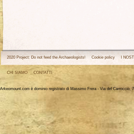
2020 Project: Do not feed the Archaeologists!
Cookie policy
I NOST
CHI SIAMO
CONTATTI
Arkeomount.com è dominio registrato di Massimo Frera - Via del Carroccio, 