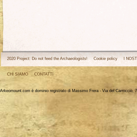
2020 Project: Do not feed the Archaeologists!
Cookie policy
I NOST
CHI SIAMO
CONTATTI
Arkeomount.com è dominio registrato di Massimo Frera - Via del Carroccio, 