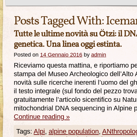
Posts Tagged With:
Icema
Tutte le ultime novità su Ötzi: il DN
genetica. Una linea oggi estinta.
Posted on
14 Gennaio 2016
by
admin
Riceviamo questa mattina, e riportiamo pe
stampa del Museo Archeologico dell’Alto 
novità sulle ricerche inerenti l’uomo del g
il testo integrale (sul fondo del pezzo trov
gratuitamente l’articolo sicentifico su Natu
mitochondrial DNA sequencing in Alpine 
Continue reading
»
Tags:
Alpi
,
alpine population
,
ANthropolo