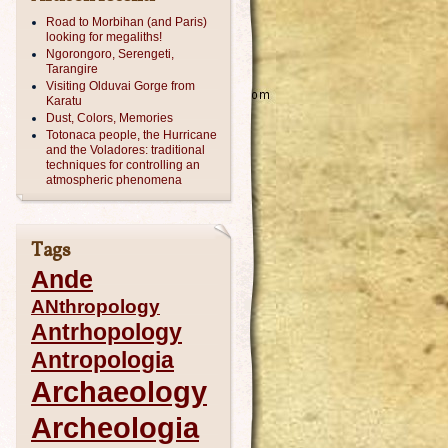
Road to Morbihan (and Paris)
looking for megaliths!
Ngorongoro, Serengeti,
Tarangire
Visiting Olduvai Gorge from
Karatu
Dust, Colors, Memories
Totonaca people, the Hurricane
and the Voladores: traditional
techniques for controlling an
atmospheric phenomena
Tags
Ande
ANthropology
Antrhopology
Antropologia
Archaeology
Archeologia