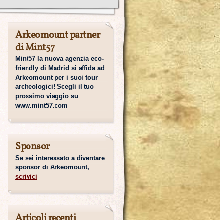
Arkeomount partner
di Mint57
Mint57 la nuova agenzia eco-
friendly di Madrid si affida ad
Arkeomount per i suoi tour
archeologici! Scegli il tuo
prossimo viaggio su
www.mint57.com
Sponsor
Se sei interessato a diventare
sponsor di Arkeomount,
scrivici
Articoli recenti