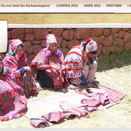
: Do not feed the Archaeologists!
LONDRA 2012
ANDE 2011
PARTNER
I