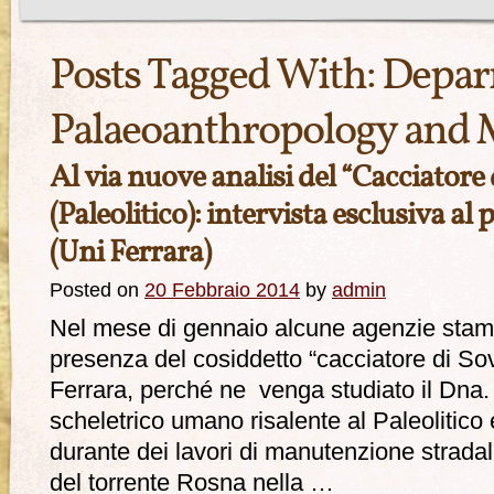
Posts Tagged With:
Depar
Palaeoanthropology and 
Al via nuove analisi del “Cacciator
(Paleolitico): intervista esclusiva a
(Uni Ferrara)
Posted on
20 Febbraio 2014
by
admin
Nel mese di gennaio alcune agenzie stam
presenza del cosiddetto “cacciatore di Sov
Ferrara, perché ne venga studiato il Dna. S
scheletrico umano risalente al Paleolitico e
durante dei lavori di manutenzione stradale
del torrente Rosna nella …