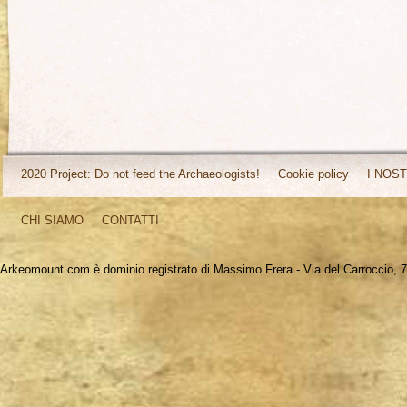
2020 Project: Do not feed the Archaeologists!
Cookie policy
I NOST
CHI SIAMO
CONTATTI
Arkeomount.com è dominio registrato di Massimo Frera - Via del Carroccio, 