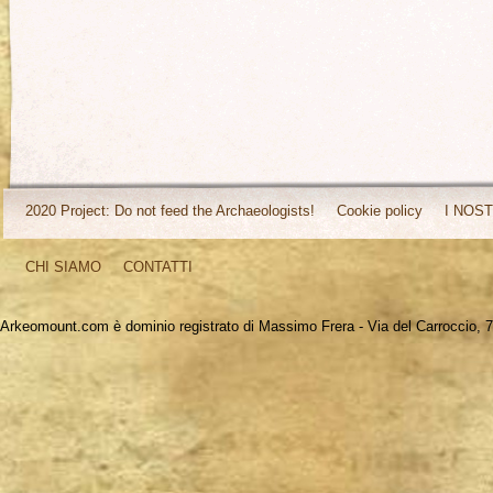
2020 Project: Do not feed the Archaeologists!
Cookie policy
I NOST
CHI SIAMO
CONTATTI
Arkeomount.com è dominio registrato di Massimo Frera - Via del Carroccio, 