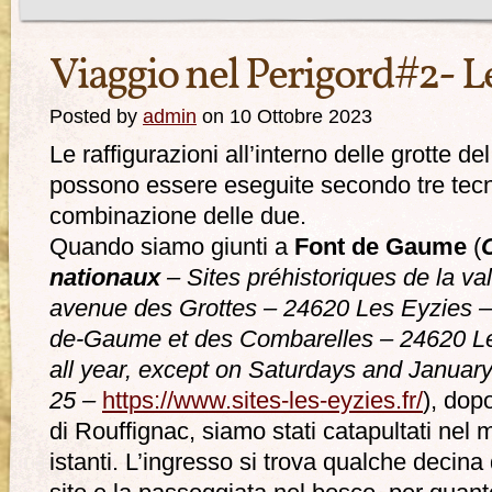
Viaggio nel Perigord#2- Le
Posted by
admin
on 10 Ottobre 2023
Le raffigurazioni all’interno delle grotte de
possono essere eseguite secondo tre tecni
combinazione delle due.
Quando siamo giunti a
Font de Gaume
(
nationaux
– Sites préhistoriques de la va
avenue des Grottes – 24620 Les Eyzies – 
de-Gaume et des Combarelles – 24620 Le
all year, except on Saturdays and Janua
25 –
https://www.sites-les-eyzies.fr/
), dop
di Rouffignac, siamo stati catapultati nel
istanti. L’ingresso si trova qualche decina