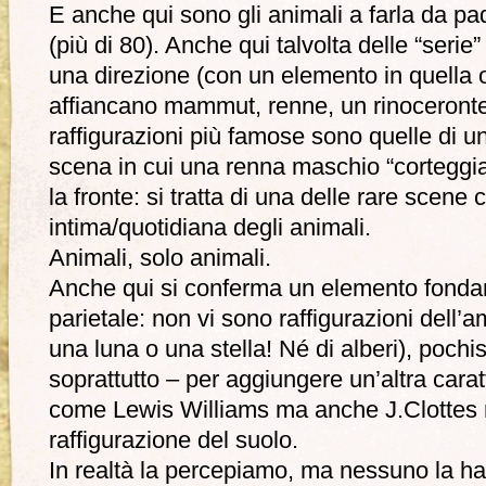
E anche qui sono gli animali a farla da padr
(più di 80). Anche qui talvolta delle “serie” 
una direzione (con un elemento in quella o
affiancano mammut, renne, un rinoceronte
raffigurazioni più famose sono quelle di un
scena in cui una renna maschio “corteggi
la fronte: si tratta di una delle rare scene 
intima/quotidiana degli animali.
Animali, solo animali.
Anche qui si conferma un elemento fondam
parietale: non vi sono raffigurazioni dell
una luna o una stella! Né di alberi), poch
soprattutto – per aggiungere un’altra caratt
come Lewis Williams ma anche J.Clottes 
raffigurazione del suolo.
In realtà la percepiamo, ma nessuno la ha 