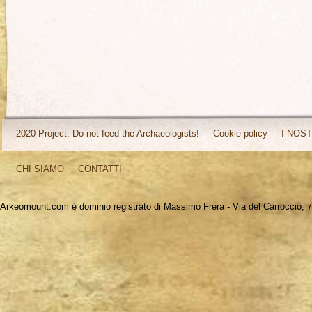
2020 Project: Do not feed the Archaeologists!
Cookie policy
I NOST
CHI SIAMO
CONTATTI
Arkeomount.com è dominio registrato di Massimo Frera - Via del Carroccio, 