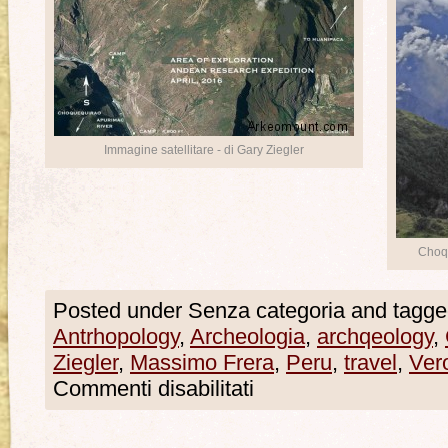
Immagine satellitare - di Gary Ziegler
Choqu
Posted under Senza categoria and tagge
Antrhopology
,
Archeologia
,
archqeology
,
Ziegler
,
Massimo Frera
,
Peru
,
travel
,
Ver
Commenti disabilitati