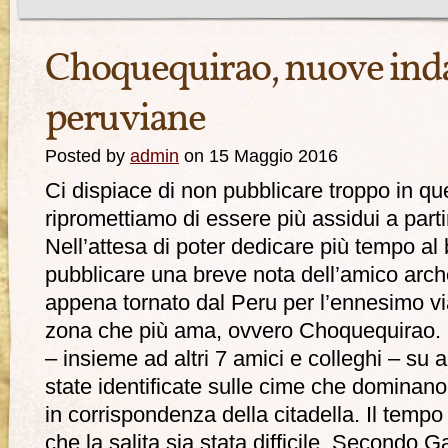
Choquequirao, nuove inda
peruviane
Posted by
admin
on 15 Maggio 2016
Ci dispiace di non pubblicare troppo in qu
ripromettiamo di essere più assidui a part
Nell’attesa di poter dedicare più tempo al 
pubblicare una breve nota dell’amico arch
appena tornato dal Peru per l’ennesimo vi
zona che più ama, ovvero Choquequirao. Q
– insieme ad altri 7 amici e colleghi – su
state identificate sulle cime che dominano
in corrispondenza della citadella. Il temp
che la salita sia stata difficile. Secondo