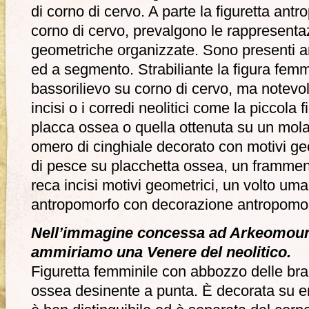
di corno di cervo. A parte la figuretta ant
corno di cervo, prevalgono le rappresentaz
geometriche organizzate. Sono presenti an
ed a segmento. Strabiliante la figura femmi
bassorilievo su corno di cervo, ma notevol
incisi o i corredi neolitici come la piccola 
placca ossea o quella ottenuta su un molare
omero di cinghiale decorato con motivi geo
di pesce su placchetta ossea, un framme
reca incisi motivi geometrici, un volto uma
antropomorfo con decorazione antropomor
Nell’immagine concessa ad Arkeomou
ammiriamo una Venere del neolitico.
Figuretta femminile con abbozzo delle bra
ossea desinente a punta. È decorata su e