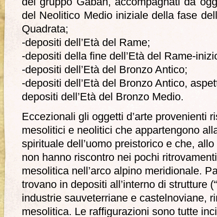
del gruppo Gaban, accompagnati da ogget
del Neolitico Medio iniziale della fase de
Quadrata;
-depositi dell’Età del Rame;
-depositi della fine dell’Età del Rame-iniz
-depositi dell’Età del Bronzo Antico;
-depositi dell’Età del Bronzo Antico, aspetti
depositi dell’Età del Bronzo Medio.
Eccezionali gli oggetti d’arte provenienti ri
mesolitici e neolitici che appartengono all
spirituale dell’uomo preistorico e che, allo 
non hanno riscontro nei pochi ritrovamenti 
mesolitica nell’arco alpino meridionale. Pa
trovano in depositi all’interno di strutture 
industrie sauveterriane e castelnoviane, r
mesolitica. Le raffigurazioni sono tutte in