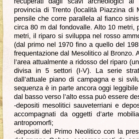
recuperati dagli scavi archeologici al
provincia di Trento (località Piazzina di 
pensile che corre parallela al fianco sinis
circa 80 m dal fondovalle. Alto 10 metri,
metri, il riparo si sviluppa nel rosso amm
(dal primo nel 1970 fino a quello del 1
frequentazione dal Mesolitico al Bronzo.
l’area attualmente a ridosso del riparo (un
divisa in 5 settori (I-V). La serie str
dall’attuale piano di campagna e si sv
sequenza è in parte ancora oggi leggibile
dal basso verso l’alto essa può essere de
-depositi mesolitici sauveterriani e deposi
accompagnati da oggetti d’arte mobilia
antropomorfi;
-depositi del Primo Neolitico con la pr