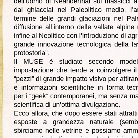
dell’uomo di Neanderthal sui massicci alp
dai ghiacciai nel Paleolitico medio, l
termine delle grandi glaciazioni nel Pal
diffusione all’interno delle vallate alpine
infine al Neolitico con l’introduzione di ag
grande innovazione tecnologica della la
protostoria”.
Il MUSE è studiato secondo modell
impostazione che tende a coinvolgere il 
“pezzi” di grande impatto visivo per attirar
e informazioni scientifiche in forma te
per i “geek” contemporanei, ma senza ma
scientifica di un’ottima divulgazione.
Ecco allora, che dopo essere stati attratti
esposte a grandezza naturale (sembr
sbirciamo nelle vetrine e possiamo ammira