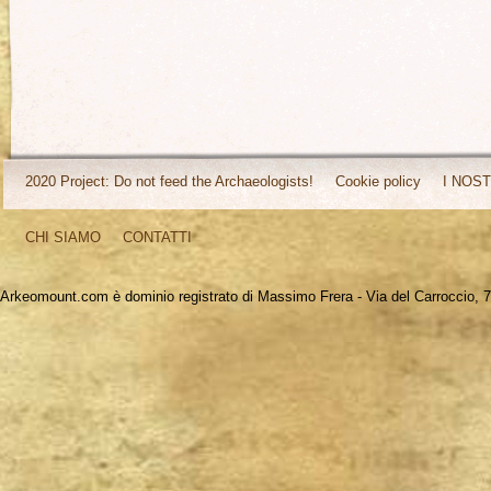
2020 Project: Do not feed the Archaeologists!
Cookie policy
I NOST
CHI SIAMO
CONTATTI
Arkeomount.com è dominio registrato di Massimo Frera - Via del Carroccio, 