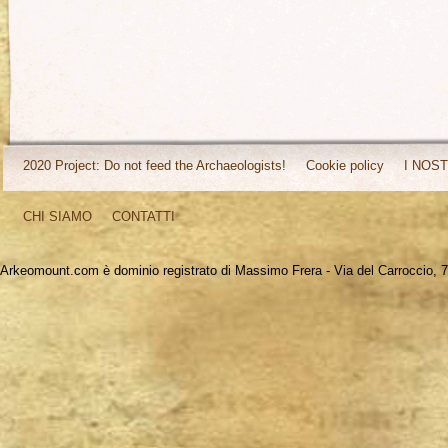
2020 Project: Do not feed the Archaeologists!
Cookie policy
I NOST
CHI SIAMO
CONTATTI
Arkeomount.com è dominio registrato di Massimo Frera - Via del Carroccio, 