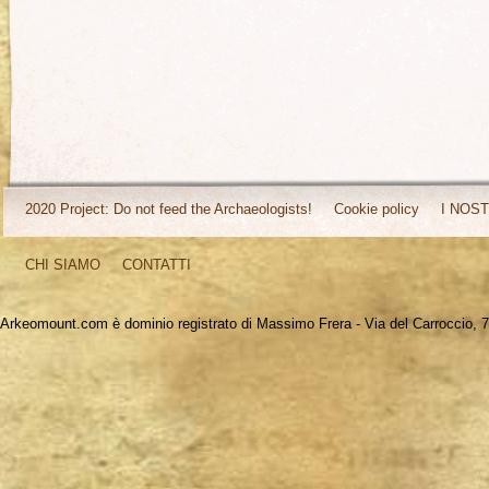
2020 Project: Do not feed the Archaeologists!
Cookie policy
I NOST
CHI SIAMO
CONTATTI
Arkeomount.com è dominio registrato di Massimo Frera - Via del Carroccio, 