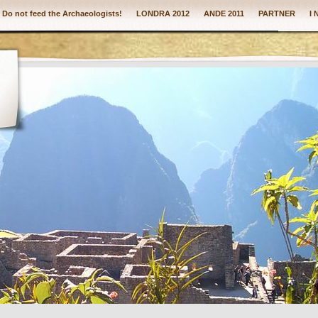
: Do not feed the Archaeologists!
LONDRA 2012
ANDE 2011
PARTNER
I