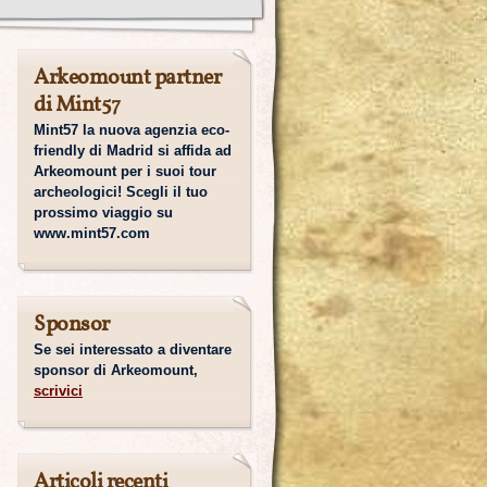
Arkeomount partner
di Mint57
Mint57 la nuova agenzia eco-
friendly di Madrid si affida ad
Arkeomount per i suoi tour
archeologici! Scegli il tuo
prossimo viaggio su
www.mint57.com
Sponsor
Se sei interessato a diventare
sponsor di Arkeomount,
scrivici
Articoli recenti