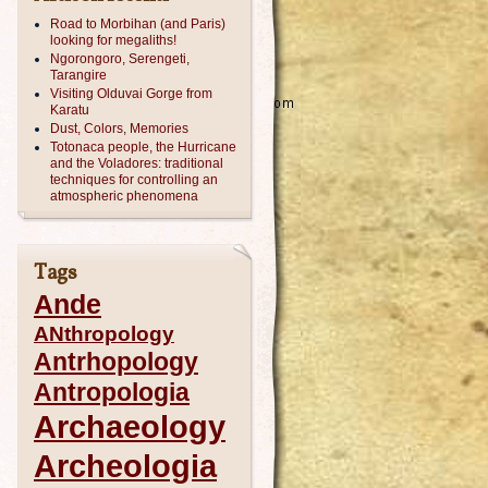
Road to Morbihan (and Paris)
looking for megaliths!
Ngorongoro, Serengeti,
Tarangire
Visiting Olduvai Gorge from
Karatu
Dust, Colors, Memories
Totonaca people, the Hurricane
and the Voladores: traditional
techniques for controlling an
atmospheric phenomena
Tags
Ande
ANthropology
Antrhopology
Antropologia
Archaeology
Archeologia