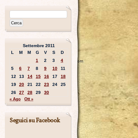
Settembre 2011
L
M
M
G
V
S
D
1
2
3
4
5
6
7
8
9
10
11
12
13
14
15
16
17
18
19
20
21
22
23
24
25
26
27
28
29
30
« Ago
Ott »
Seguici su Facebook