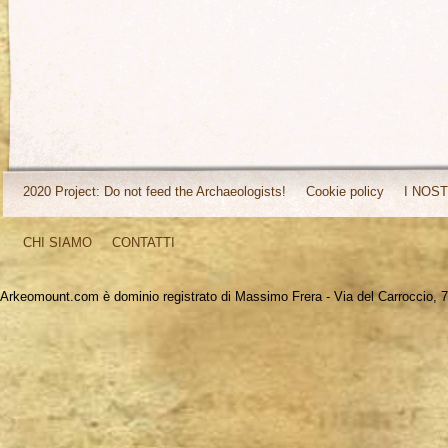
2020 Project: Do not feed the Archaeologists!
Cookie policy
I NOST
CHI SIAMO
CONTATTI
Arkeomount.com è dominio registrato di Massimo Frera - Via del Carroccio, 