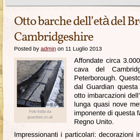
Otto barche dell’età del 
Cambridgeshire
Posted by
admin
on 11 Luglio 2013
Affondate circa 3.00
cava del Cambridge
Peterborough. Questo
dal Guardian questa 
otto imbarcazioni dell
lunga quasi nove metr
Foto tratta da
imponente di questa fa
guardian.co.uk
Regno Unito.
Impressionanti i particolari: decorazioni 