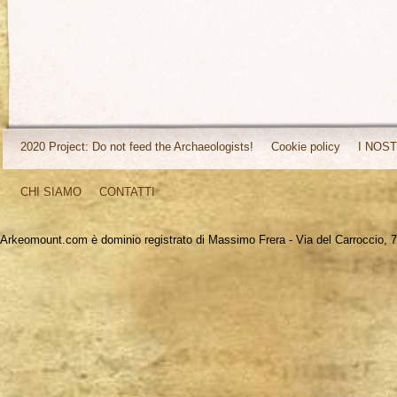
2020 Project: Do not feed the Archaeologists!
Cookie policy
I NOST
CHI SIAMO
CONTATTI
Arkeomount.com è dominio registrato di Massimo Frera - Via del Carroccio, 